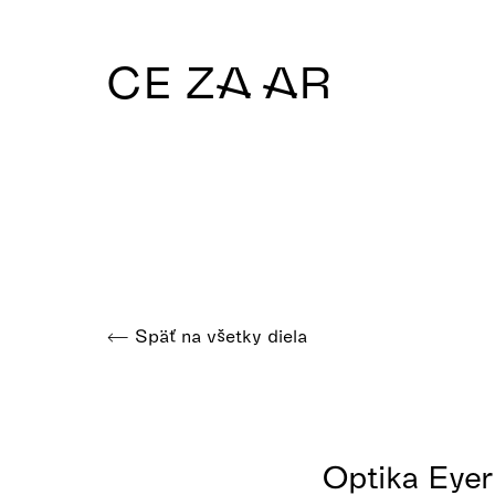
CE ZA AR
Späť na všetky diela
Optika Eyer