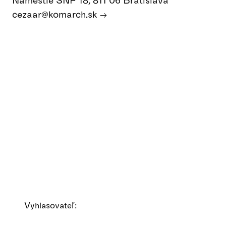
cezaar@komarch.sk
Vyhlasovateľ: