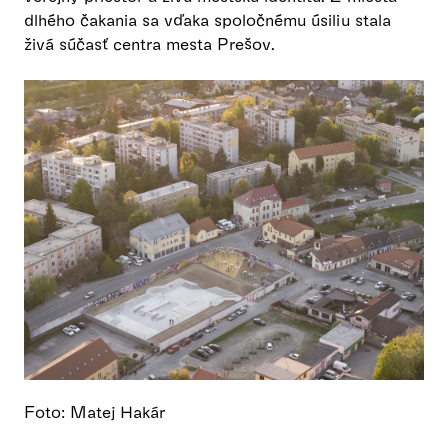
dlhého čakania sa vďaka spoločnému úsiliu stala
živá súčasť centra mesta Prešov.
Foto: Matej Hakár