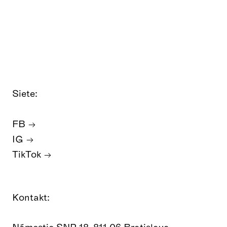
Siete:
FB
IG
TikTok
Kontakt:
Námestie SNP 18, 811 06 Bratislava