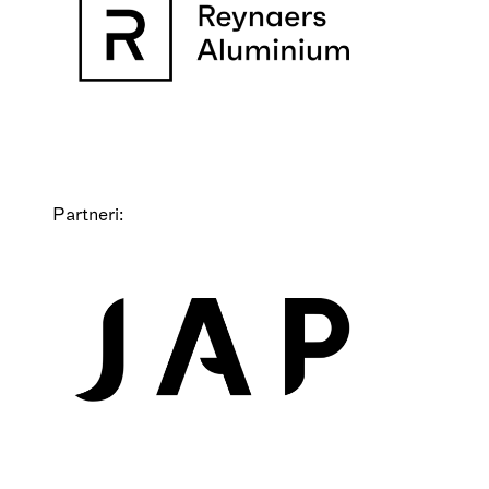
Partneri: