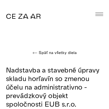
CE ZA AR
Späť na všetky diela
Nadstavba a stavebné úpravy
skladu horľavín so zmenou
účelu na administrativno -
prevádzkový objekt
spoločnosti EUB s.r.o.