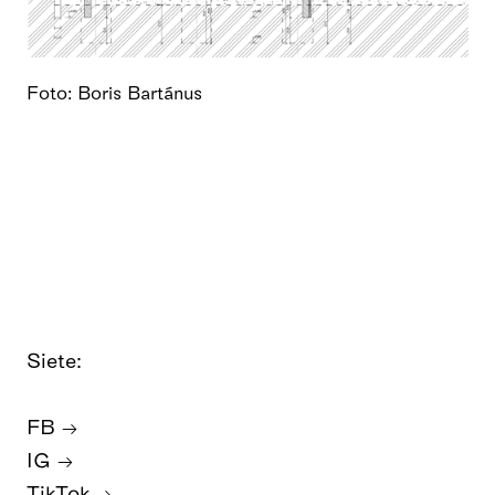
Foto: Boris Bartánus
Siete:
FB
IG
TikTok