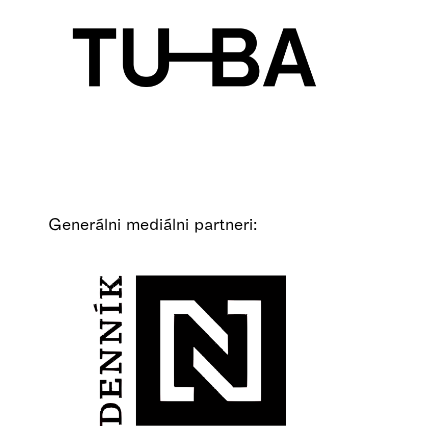
Generálni mediálni partneri: