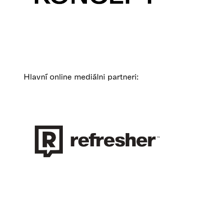
Hlavní online mediálni partneri: