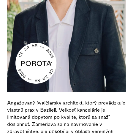
Angažovaný švajčiarsky architekt, ktorý prevádzkuje
vlastnú prax v Bazileji. Veľkosť kancelárie je
limitovaná dopytom po kvalite, ktorú sa snaží
dosiahnuť. Zameriava sa na navrhovanie v
zdravotníctve, ale pôsobí aj v oblasti verejných