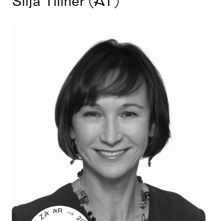
Silja Tillner (AT)