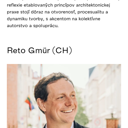
reflexie etablovaných princípov architektonickej
praxe stojí dôraz na otvorenosť, procesualitu a
dynamiku tvorby, s akcentom na kolektívne
autorstvo a spoluprácu.
Reto Gmür (CH)