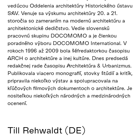
vedúcou Oddelenia architektúry Historického ústavu
SAV. Venuje sa výskumu architektúry 20. a 21.
storočia so zameraním na modernú architektúru a
architektonické dedičstvo. Vedie slovenskú
pracovnú skupinu DOCOMOMO a je členkou
poradného výboru DOCOMOMO International. V
rokoch 1996 až 2009 bola šéfredaktorkou časopisu
ARCH o architektúre a inej kultúre. Dnes predsedá
redakčnej rade časopisu Architektúra & Urbanizmus.
Publikovala viacero monografií, stovky štúdií a kritík,
pripravila niekoľko výstav a spolupracovala na
kľúčových filmových dokumentoch o architektúre. Je
nositeľkou niekoľkých národných a medzinárodných
ocenení.
Till Rehwaldt (DE)