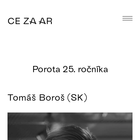
CE ZA AR
Porota 25. ročníka
Tomáš Boroš (SK)