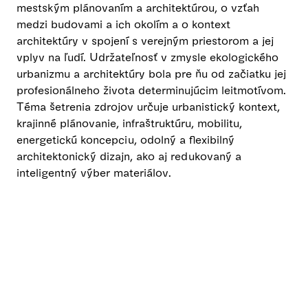
mestským plánovaním a architektúrou, o vzťah
medzi budovami a ich okolím a o kontext
architektúry v spojení s verejným priestorom a jej
vplyv na ľudí. Udržateľnosť v zmysle ekologického
urbanizmu a architektúry bola pre ňu od začiatku jej
profesionálneho života determinujúcim leitmotívom.
Téma šetrenia zdrojov určuje urbanistický kontext,
krajinné plánovanie, infraštruktúru, mobilitu,
energetickú koncepciu, odolný a flexibilný
architektonický dizajn, ako aj redukovaný a
inteligentný výber materiálov.