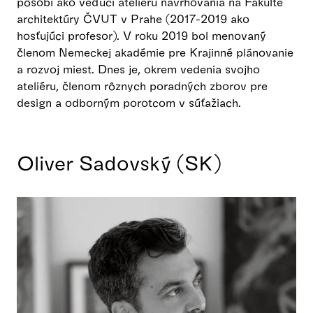
pôsobí ako vedúci ateliéru navrhovania na Fakulte
architektúry ČVUT v Prahe (2017-2019 ako
hosťujúci profesor). V roku 2019 bol menovaný
členom Nemeckej akadémie pre Krajinné plánovanie
a rozvoj miest. Dnes je, okrem vedenia svojho
ateliéru, členom rôznych poradných zborov pre
design a odborným porotcom v súťažiach.
Oliver Sadovský (SK)