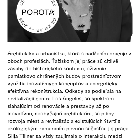
Architektka a urbanistka, ktorá s nadšením pracuje v
oboch profesiách. Ťažiskom jej práce sú citlivé
zásahy do historického kontextu, oživenie
pamiatkovo chránených budov prostredníctvom
využitia inovatívnych konceptov a energeticky
efektívna rekonštrukcia. Odkedy sa podieľala na
revitalizácii centra Los Angeles, so spektrom
siahajúcim od renovácie a prestavby až po
inovatívnu, neobyčajnú architektúru, sú plány
rozvoja miest a revitalizácia existujúcich štvrtí s
ekologickým zameraním pevnou súčasťou jej práce.
Silja Tillner sa vždy zaujímala o interakciu medzi