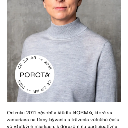
Od roku 2011 pôsobí v štúdiu NORMA, ktoré sa
zameriava na témy bývania a trávenia voľného času
vo všetkých mierkach, s dôrazom na participatívne