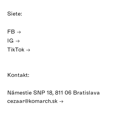
Siete:
FB
IG
TikTok
Kontakt:
Námestie SNP 18, 811 06 Bratislava
cezaar@komarch.sk