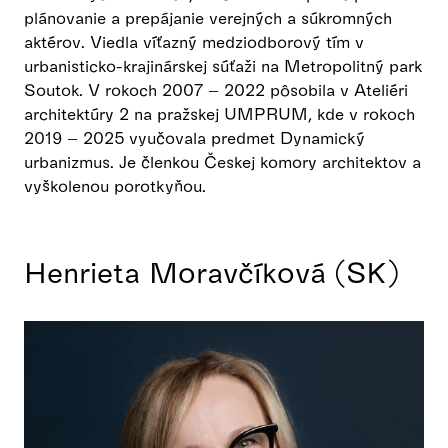
plánovanie a prepájanie verejných a súkromných
aktérov. Viedla víťazný medziodborový tím v
urbanisticko-krajinárskej súťaži na Metropolitný park
Soutok. V rokoch 2007 – 2022 pôsobila v Ateliéri
architektúry 2 na pražskej UMPRUM, kde v rokoch
2019 – 2025 vyučovala predmet Dynamický
urbanizmus. Je členkou Českej komory architektov a
vyškolenou porotkyňou.
Henrieta Moravčíková (SK)