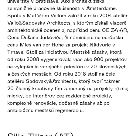
univerzity v Bratislave. Ako architekt získal
zahraničné pracovné skúsenosti v Amsterdame.
Spolu s Matúšom Vallom založil v roku 2004 ateliér
Vallo&Sadovsky Architects, s ktorým získali viaceré
architektonické ocenenia, napríklad cenu CE ZA AR,
Cenu Dušana Jurkoviča, či nomináciu na európsku
cenu Mies van der Rohe za projekt Nádvorie v
Trnave. Stojí za iniciatívou Mestské zásahy, ktorá
od roku 2008 vygenerovala viac ako 900 projektov
na vylepšenie verejného priestoru v 20 slovenských
a českých mestách. Od roku 2018 stojí na čele
ateliéru Sadovsky&Architects, ktorý tvorí takmer
20-členný kreatívny tím zameraný na projekty rôznej
mierky, od interiérov cez rezidenčné projekty,
komplexné renovácie, dočasné zásahy až po
ambicióznu mestskú regeneráciu.