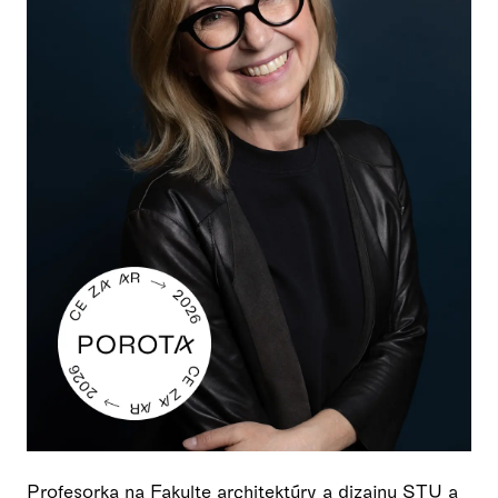
Profesorka na Fakulte architektúry a dizajnu STU a