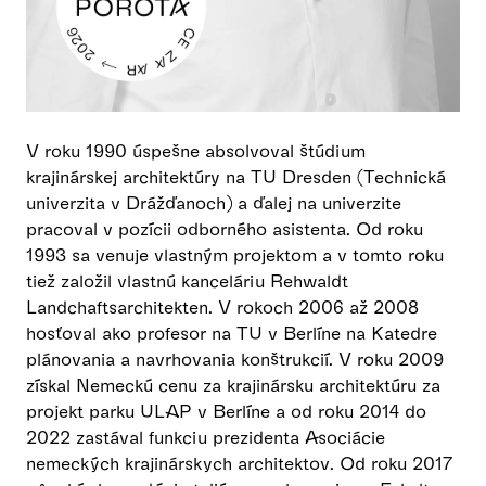
V roku 1990 úspešne absolvoval štúdium
krajinárskej architektúry na TU Dresden (Technická
univerzita v Drážďanoch) a ďalej na univerzite
pracoval v pozícii odborného asistenta. Od roku
1993 sa venuje vlastným projektom a v tomto roku
tiež založil vlastnú kanceláriu Rehwaldt
Landchaftsarchitekten. V rokoch 2006 až 2008
hosťoval ako profesor na TU v Berlíne na Katedre
plánovania a navrhovania konštrukcií. V roku 2009
získal Nemeckú cenu za krajinársku architektúru za
projekt parku ULAP v Berlíne a od roku 2014 do
2022 zastával funkciu prezidenta Asociácie
nemeckých krajinárskych architektov. Od roku 2017