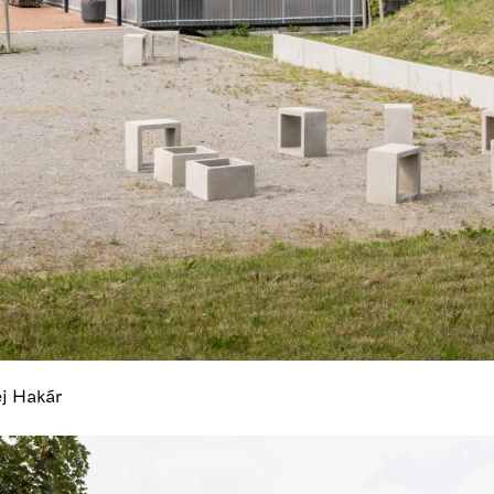
ej Hakár