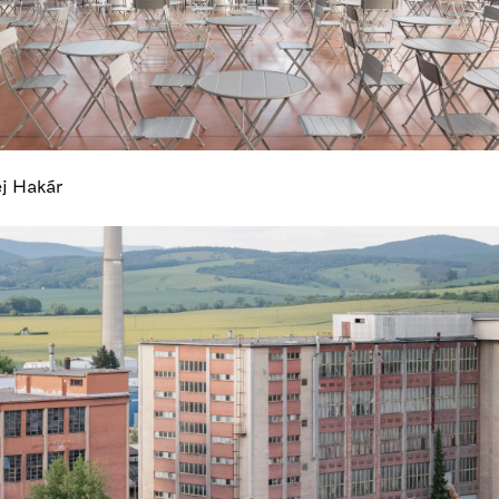
ej Hakár