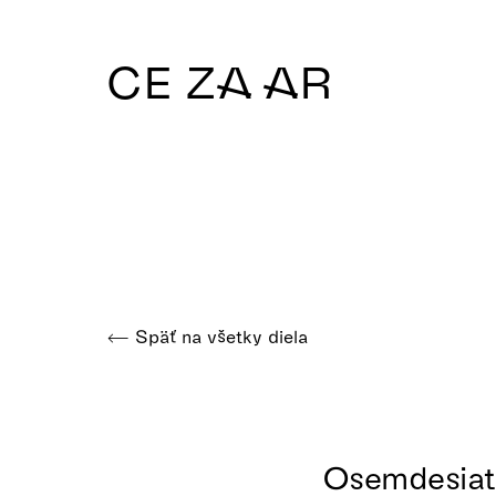
CE ZA AR
Späť na všetky diela
Osemdesiat