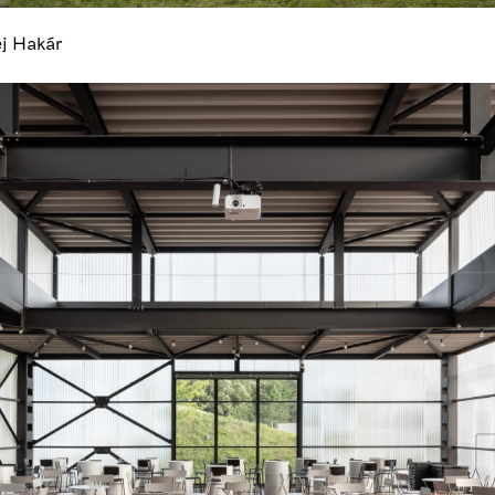
ej Hakár