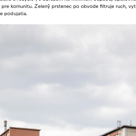
re komunitu. Zelený prstenec po obvode filtruje ruch, vytv
e podujatia.