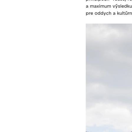
a maximum výsledku p
pre oddych a kultúrn