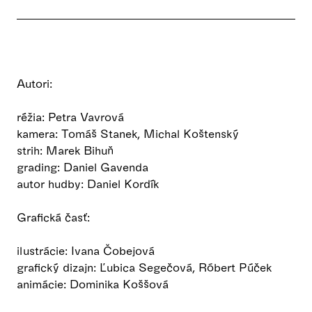
Autori:
réžia: Petra Vavrová
kamera: Tomáš Stanek, Michal Koštenský
strih: Marek Bihuň
grading: Daniel Gavenda
autor hudby: Daniel Kordík
Grafická časť:
ilustrácie: Ivana Čobejová
grafický dizajn: Ľubica Segečová, Róbert Púček
animácie: Dominika Koššová