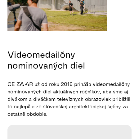
Videomedailóny
nominovaných diel
CE ZA AR už od roku 2016 prináša videomedailóny
nominovaných diel aktuálnych ročníkov, aby sme aj
divákom a diváčkam televíznych obrazoviek priblížili
to najlepšie zo slovenskej architektonickej scény za
ostatné obdobie.