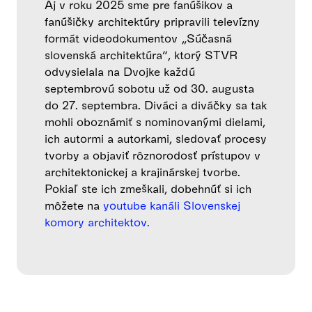
Aj v roku 2025 sme pre fanúšikov a
fanúšičky architektúry pripravili televízny
formát videodokumentov „Súčasná
slovenská architektúra“, ktorý STVR
odvysielala na Dvojke každú
septembrovú sobotu už od 30. augusta
do 27. septembra. Diváci a diváčky sa tak
mohli oboznámiť s nominovanými dielami,
ich autormi a autorkami, sledovať procesy
tvorby a objaviť rôznorodosť prístupov v
architektonickej a krajinárskej tvorbe.
Pokiaľ ste ich zmeškali, dobehnúť si ich
môžete na
youtube kanáli Slovenskej
komory architektov.