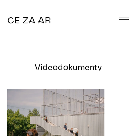
CE ZA AR
Videodokumenty