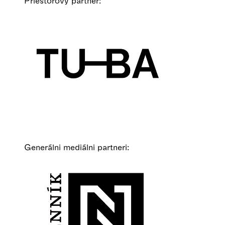
Priestorový partner:
Generálni mediálni partneri: