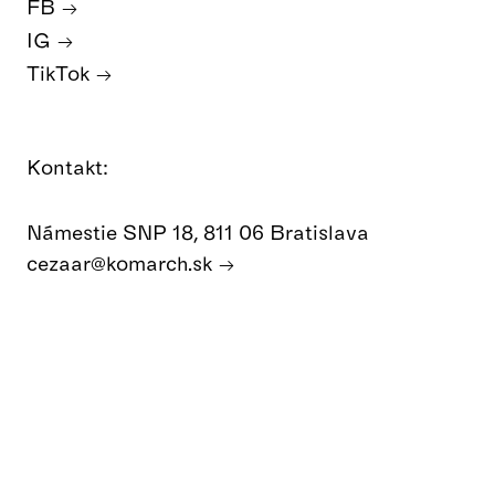
FB
IG
TikTok
Kontakt:
Námestie SNP 18, 811 06 Bratislava
cezaar@komarch.sk