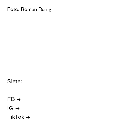
Foto: Roman Ruhig
Siete:
FB
IG
TikTok