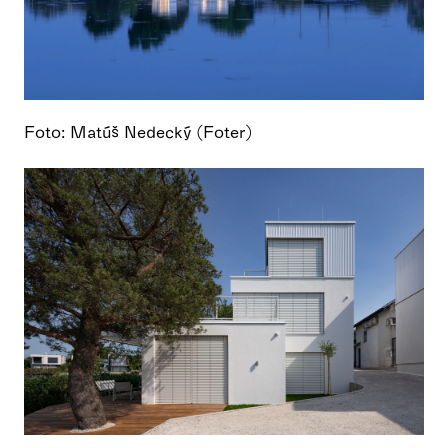
Foto: Matúš Nedecký (Foter)