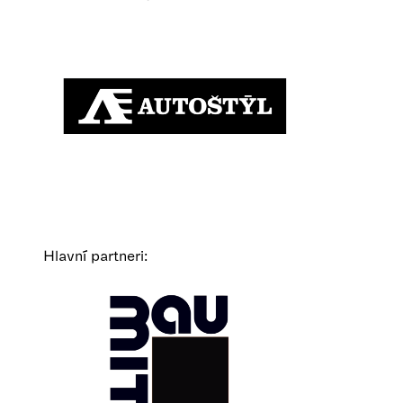
Hlavní partneri: