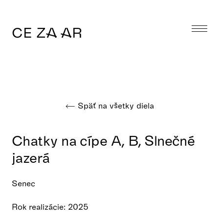
CE ZA AR
Späť na všetky diela
Chatky na cípe A, B, Slnečné
jazerá
Senec
Rok realizácie: 2025