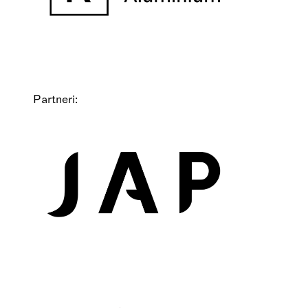
Partneri: