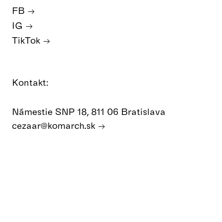
FB
IG
TikTok
Kontakt:
Námestie SNP 18, 811 06 Bratislava
cezaar@komarch.sk