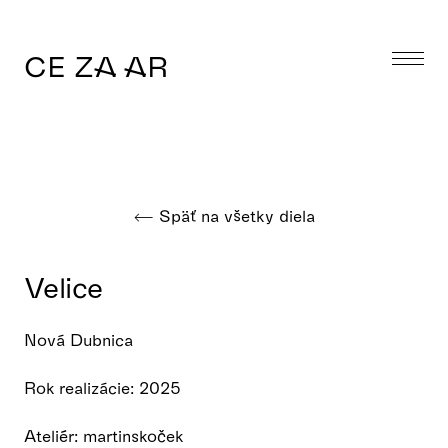
CE ZA AR
Späť na všetky diela
Velice
Nová Dubnica
Rok realizácie: 2025
Ateliér: martinskoček