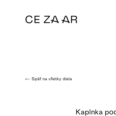
CE ZA AR
Späť na všetky diela
Kaplnka po