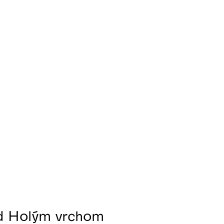
d Holým vrchom