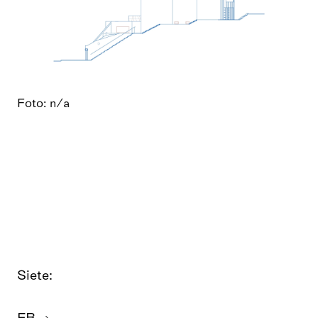
Foto: n/a
Siete:
FB