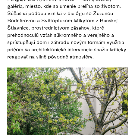
galéria, miesto, kde sa umenie prelína so životom.
Súčasná podoba vzniká v dialógu so Zuzanou
Bodnárovou a Svätoplukom Mikytom z Banskej
Štiavnice, prostredníctvom zásahov, ktoré
prehodnocujú vzťah súkromného a verejného a
sprístupňujú dom i záhradu novým formám využitia
pričom sa architektonické intervencie snažia kriticky
reagovať na silné pôvodné atmosféry.