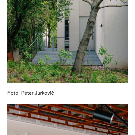
Foto: Peter Jurkovič