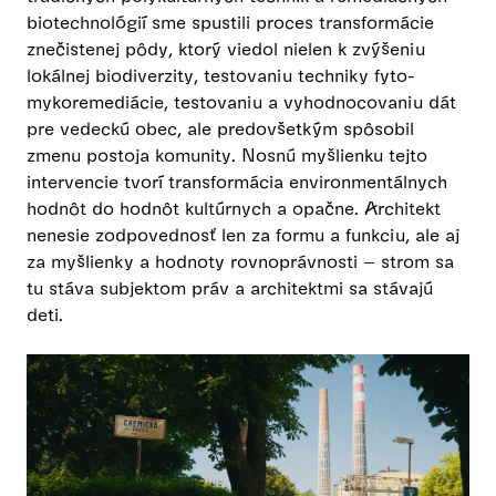
biotechnológií sme spustili proces transformácie
znečistenej pôdy, ktorý viedol nielen k zvýšeniu
lokálnej biodiverzity, testovaniu techniky fyto-
mykoremediácie, testovaniu a vyhodnocovaniu dát
pre vedeckú obec, ale predovšetkým spôsobil
zmenu postoja komunity. Nosnú myšlienku tejto
intervencie tvorí transformácia environmentálnych
hodnôt do hodnôt kultúrnych a opačne. Architekt
nenesie zodpovednosť len za formu a funkciu, ale aj
za myšlienky a hodnoty rovnoprávnosti – strom sa
tu stáva subjektom práv a architektmi sa stávajú
deti.