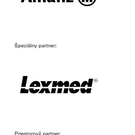
Špeciálny partner:
Priestorový partner: