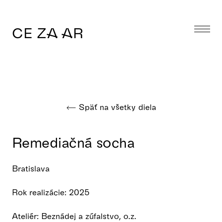
CE ZA AR
Späť na všetky diela
Remediačná socha
Bratislava
Rok realizácie: 2025
Ateliér: Beznádej a zúfalstvo, o.z.