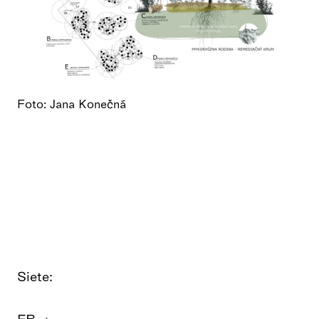
Foto: Jana Konečná
Siete:
FB