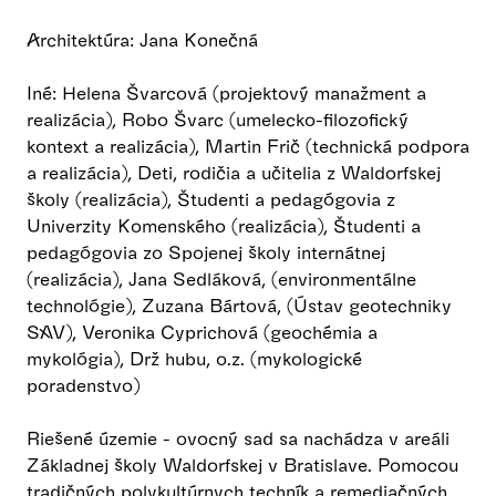
Architektúra: Jana Konečná
Iné: Helena Švarcová (projektový manažment a
realizácia), Robo Švarc (umelecko-filozofický
kontext a realizácia), Martin Frič (technická podpora
a realizácia), Deti, rodičia a učitelia z Waldorfskej
školy (realizácia), Študenti a pedagógovia z
Univerzity Komenského (realizácia), Študenti a
pedagógovia zo Spojenej školy internátnej
(realizácia), Jana Sedláková, (environmentálne
technológie), Zuzana Bártová, (Ústav geotechniky
SAV), Veronika Cyprichová (geochémia a
mykológia), Drž hubu, o.z. (mykologické
poradenstvo)
Riešené územie - ovocný sad sa nachádza v areáli
Základnej školy Waldorfskej v Bratislave. Pomocou
tradičných polykultúrnych techník a remediačných