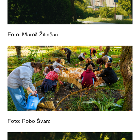
Foto: Maroš Žilinčan
Foto: Robo Švarc