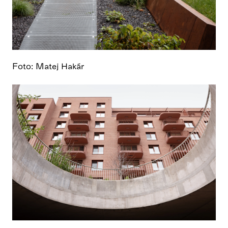
Foto: Matej Hakár