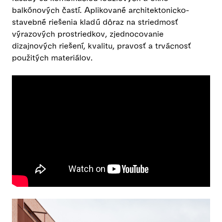
balkónových častí. Aplikované architektonicko-
stavebné riešenia kladú dôraz na striedmosť
výrazových prostriedkov, zjednocovanie
dizajnových riešení, kvalitu, pravosť a trvácnosť
použitých materiálov.