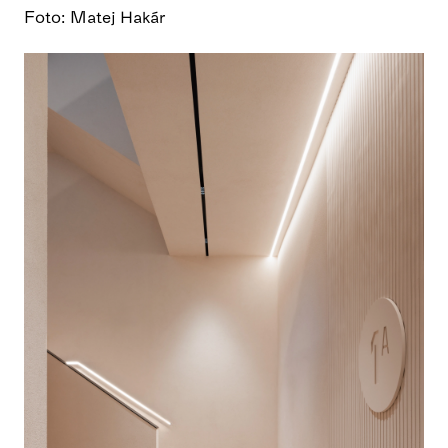
Foto: Matej Hakár