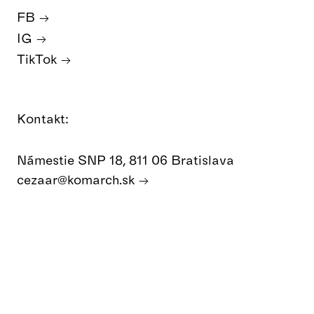
FB
IG
TikTok
Kontakt:
Námestie SNP 18, 811 06 Bratislava
cezaar@komarch.sk