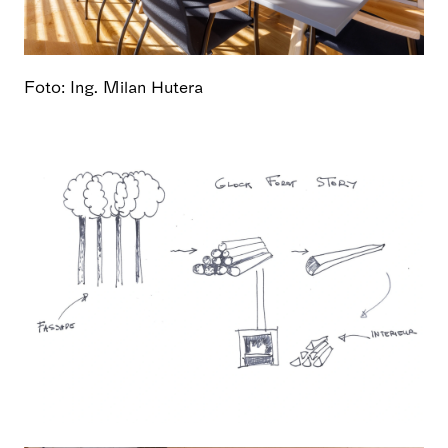
Foto: Ing. Milan Hutera