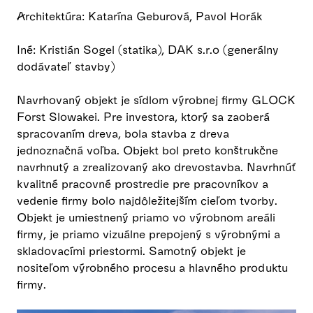
Architektúra: Katarína Geburová, Pavol Horák
Iné: Kristián Sogel (statika), DAK s.r.o (generálny
dodávateľ stavby)
Navrhovaný objekt je sídlom výrobnej firmy GLOCK
Forst Slowakei. Pre investora, ktorý sa zaoberá
spracovaním dreva, bola stavba z dreva
jednoznačná voľba. Objekt bol preto konštrukčne
navrhnutý a zrealizovaný ako drevostavba. Navrhnúť
kvalitné pracovné prostredie pre pracovníkov a
vedenie firmy bolo najdôležitejším cieľom tvorby.
Objekt je umiestnený priamo vo výrobnom areáli
firmy, je priamo vizuálne prepojený s výrobnými a
skladovacími priestormi. Samotný objekt je
nositeľom výrobného procesu a hlavného produktu
firmy.