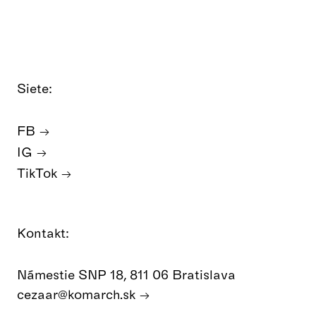
Siete:
FB
IG
TikTok
Kontakt:
Námestie SNP 18, 811 06 Bratislava
cezaar@komarch.sk