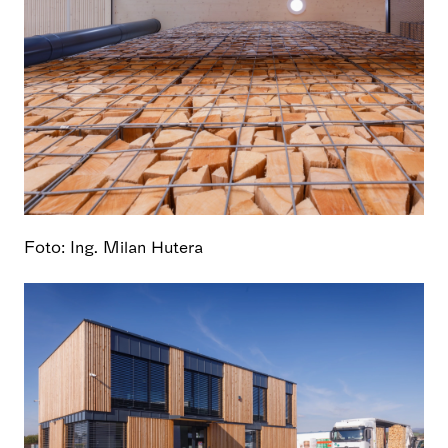
Foto: Ing. Milan Hutera