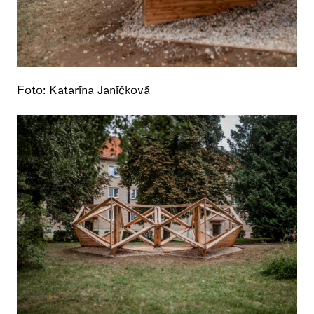
Foto: Katarína Janíčková