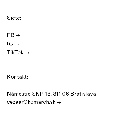
Siete:
FB
IG
TikTok
Kontakt:
Námestie SNP 18, 811 06 Bratislava
cezaar@komarch.sk