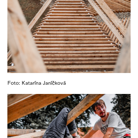
Foto: Katarína Janíčková