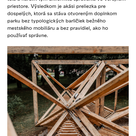
priestore. Výsledkom je akási preliezka pre
dospelých, ktorá sa stáva otvoreným doplnkom
parku bez typologických barličiek bežného
mestského mobiliáru a bez pravidiel, ako ho
používať správne.