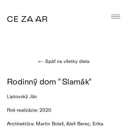
CE ZA AR
Späť na všetky diela
Rodinný dom "Slamák"
Liptovský Ján
Rok realizácie: 2020
Architektúra: Martin Boleš, Aleš Berec, Erika