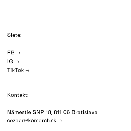
Siete:
FB
IG
TikTok
Kontakt:
Námestie SNP 18, 811 06 Bratislava
cezaar@komarch.sk