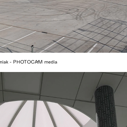
tiniak - PHOTOCAM media