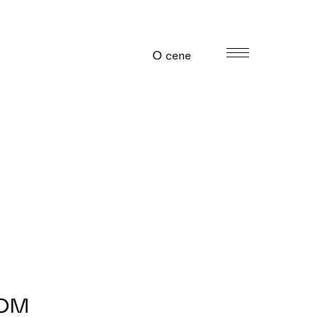
O cene
COM