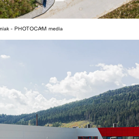
tiniak - PHOTOCAM media