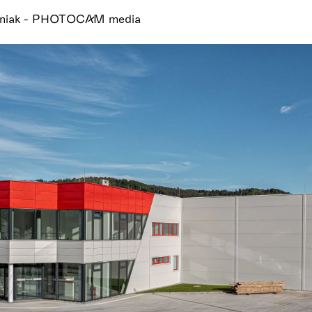
tiniak - PHOTOCAM media