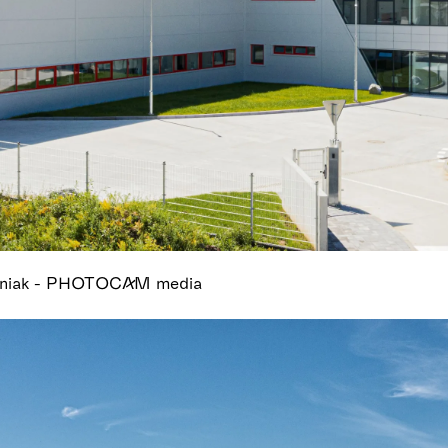
tiniak - PHOTOCAM media