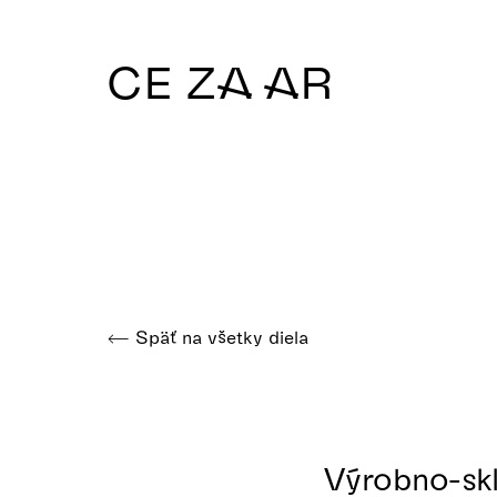
CE ZA AR
Späť na všetky diela
Výrobno-sk