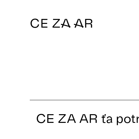
CE ZA AR
CE ZA AR ťa pot