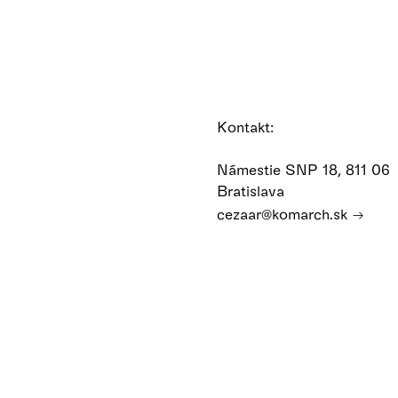
Kontakt:
Námestie SNP 18, 811 06
Bratislava
cezaar@komarch.sk