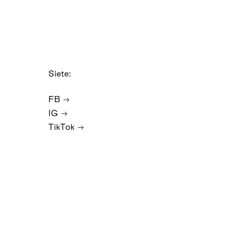
Siete:
FB
IG
TikTok