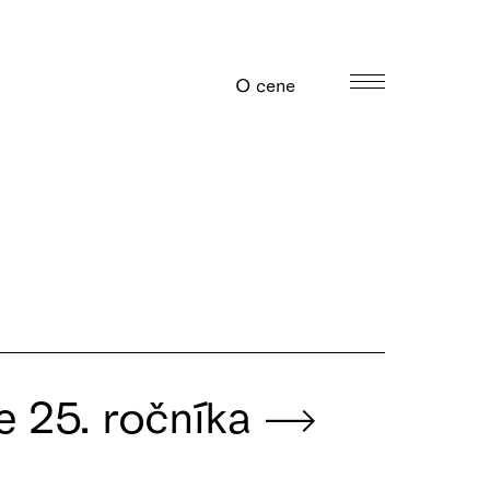
O cene
 25. ročníka