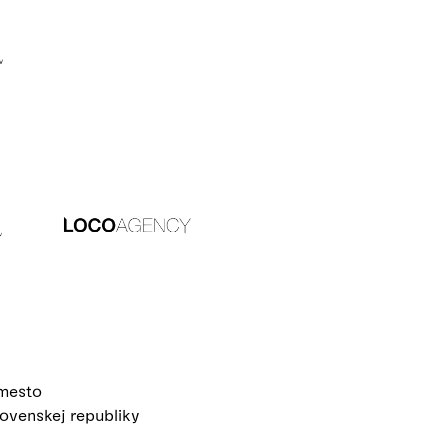
 mesto
ovenskej republiky