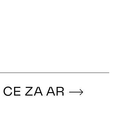
a CE ZA AR