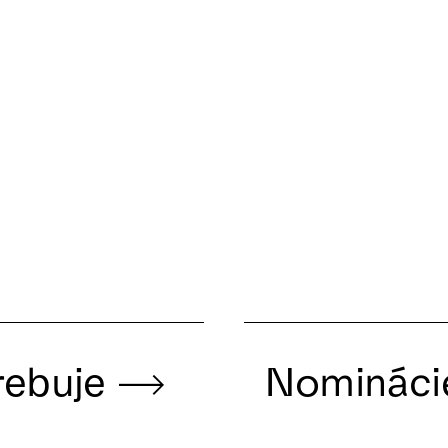
rebuje
Nominácie